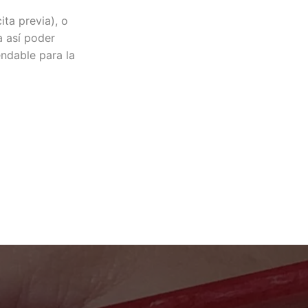
ita previa), o
a así poder
ndable para la