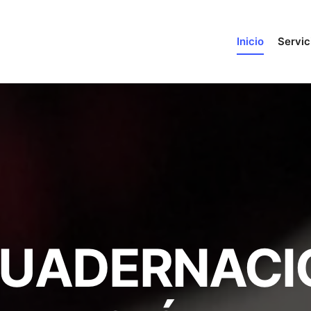
Inicio
Servic
UADERNACI