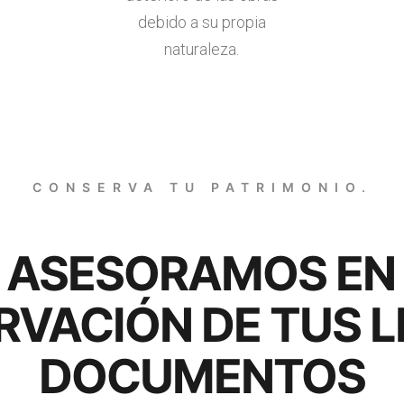
debido a su propia
naturaleza.
CONSERVA TU PATRIMONIO.
 ASESORAMOS EN
VACIÓN DE TUS L
DOCUMENTOS