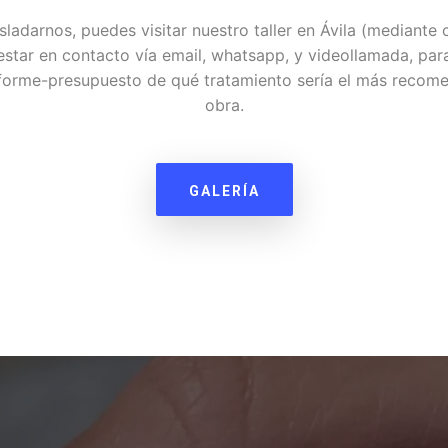
adarnos, puedes visitar nuestro taller en Ávila (mediante c
tar en contacto vía email, whatsapp, y videollamada, par
nforme-presupuesto de qué tratamiento sería el más recome
obra.
GALERÍA