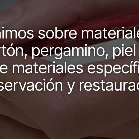
nimos sobre materia
tón, pergamino, piel
e materiales específ
ervación y restaura