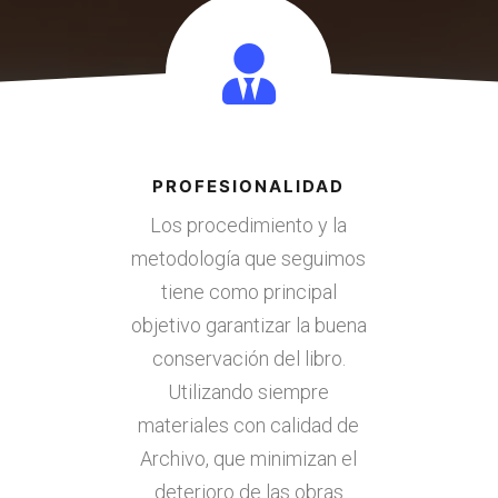
PROFESIONALIDAD
Los procedimiento y la
metodología que seguimos
tiene como principal
objetivo garantizar la buena
conservación del libro.
Utilizando siempre
materiales con calidad de
Archivo, que minimizan el
deterioro de las obras