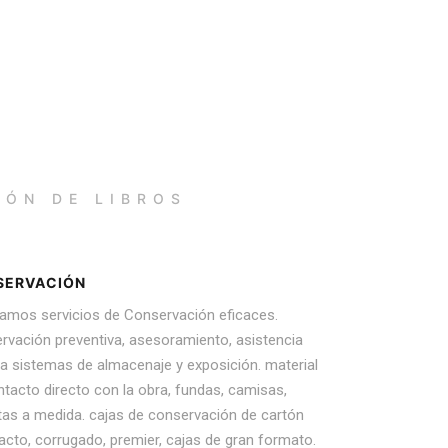
IÓN DE LIBROS
SERVACIÓN
zamos servicios de Conservación eficaces.
rvación preventiva, asesoramiento, asistencia
ca sistemas de almacenaje y exposición. material
tacto directo con la obra, fundas, camisas,
tas a medida. cajas de conservación de cartón
cto, corrugado, premier, cajas de gran formato.