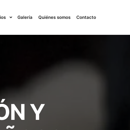
ios
Galería
Quiénes somos
Contacto
ÓN
Y