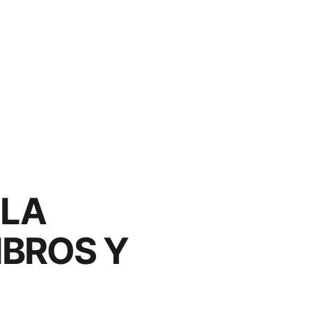
 LA
IBROS Y