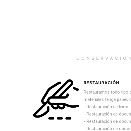
CONSERVACIÓN
RESTAURACIÓN
Restauramos todo tipo d
materiales tenga papel, c
- Restauración de libros.
- Restauración de docum
- Restauración de docu
- Restauración de obras