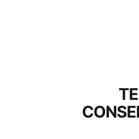
TE
CONSER