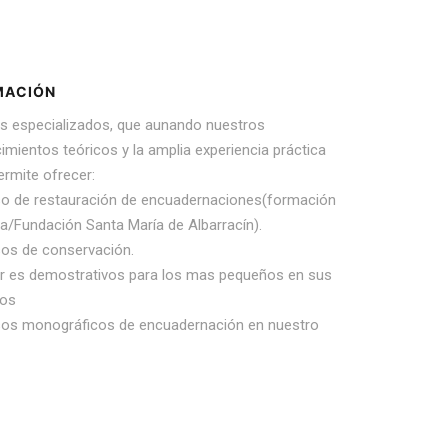
MACIÓN
s especializados, que aunando nuestros
mientos teóricos y la amplia experiencia práctica
ermite ofrecer:
so de restauración de encuadernaciones(formación
da/Fundación Santa María de Albarracín).
sos de conservación.
ler es demostrativos para los mas pequeños en sus
ios
sos monográficos de encuadernación en nuestro