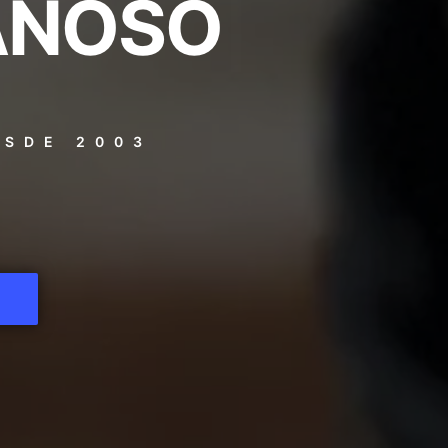
AÑOSO
|
ESDE 2003