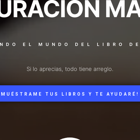
URACIÓN M
NDO EL MUNDO DEL LIBRO D
Si lo aprecias, todo tiene arreglo.
MUÉSTRAME TUS LIBROS Y TE AYUDARÉ!